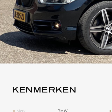
KENMERKEN
Merk
BMW