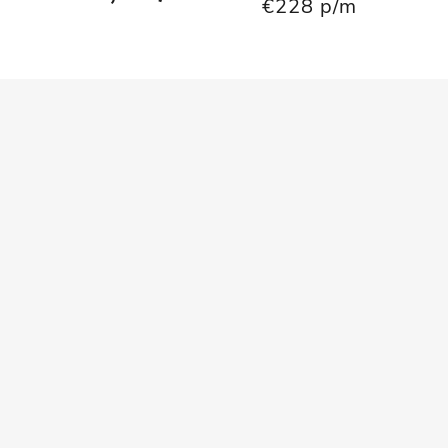
€228 p/m