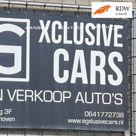
MENU
AANBOD
CONTACT