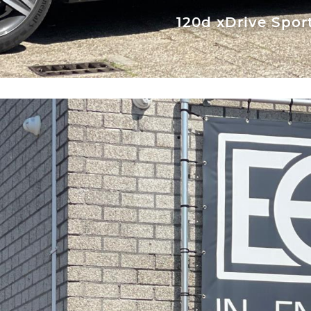
120d xDrive Spor