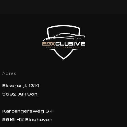
Adres
Ekkersrijt 1314
5692 AH Son
Karolingersweg 3-F
5616 HX Eindhoven