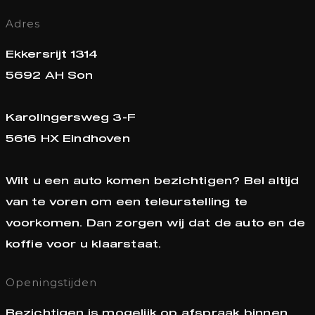
Adres
Ekkersrijt 1314
5692 AH Son
Karolingersweg 3-F
5616 HX Eindhoven
Wilt u een auto komen bezichtigen? Bel altijd
van te voren om een teleurstelling te
voorkomen. Dan zorgen wij dat de auto en de
koffie voor u klaarstaat.
Openingstijden
Bezichtigen is mogelijk op afspraak binnen