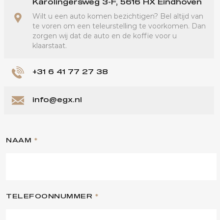
Karolingersweg 3-F, 5616 HX Eindhoven
Wilt u een auto komen bezichtigen? Bel altijd van
te voren om een teleurstelling te voorkomen. Dan
zorgen wij dat de auto en de koffie voor u
klaarstaat.
+31 6 41 77 27 38
info@egx.nl
NAAM
*
TELEFOONNUMMER
*