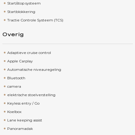
Start/stop systeem
Startblokkering
Tractie Controle Systeem (TCS)
Overig
Adaptieve cruise control
Apple Carplay
Automatische niveauregeling
Bluetooth
camera
elektrische stoelverstelling
Keyless entry / Go
Koelbox
Lane keeping assist
Panoramadak