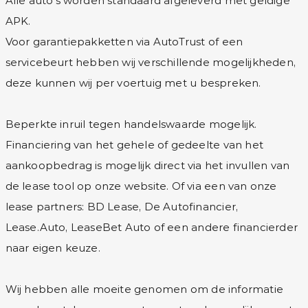
Alle auto’s worden standaard afgeleverd met geldige
APK.
Voor garantiepakketten via AutoTrust of een
servicebeurt hebben wij verschillende mogelijkheden,
deze kunnen wij per voertuig met u bespreken.
Beperkte inruil tegen handelswaarde mogelijk.
Financiering van het gehele of gedeelte van het
aankoopbedrag is mogelijk direct via het invullen van
de lease tool op onze website. Of via een van onze
lease partners: BD Lease, De Autofinancier,
Lease.Auto, LeaseBet Auto of een andere financierder
naar eigen keuze.
Wij hebben alle moeite genomen om de informatie