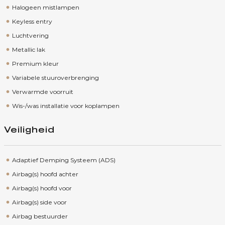
Halogeen mistlampen
Keyless entry
Luchtvering
Metallic lak
Premium kleur
Variabele stuuroverbrenging
Verwarmde voorruit
Wis-/was installatie voor koplampen
Veiligheid
Adaptief Demping Systeem (ADS)
Airbag(s) hoofd achter
Airbag(s) hoofd voor
Airbag(s) side voor
Airbag bestuurder