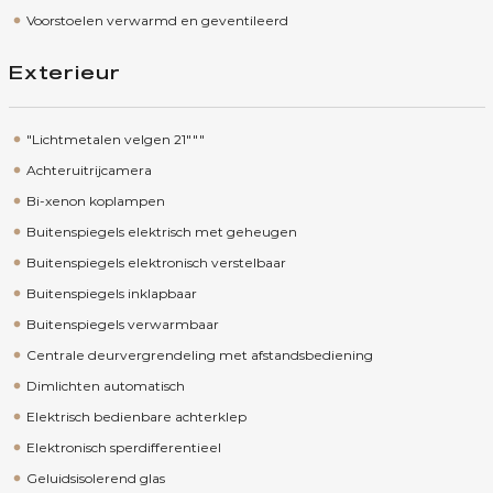
Voorstoelen verwarmd en geventileerd
Exterieur
"Lichtmetalen velgen 21"""
Achteruitrijcamera
Bi-xenon koplampen
Buitenspiegels elektrisch met geheugen
Buitenspiegels elektronisch verstelbaar
Buitenspiegels inklapbaar
Buitenspiegels verwarmbaar
Centrale deurvergrendeling met afstandsbediening
Dimlichten automatisch
Elektrisch bedienbare achterklep
Elektronisch sperdifferentieel
Geluidsisolerend glas