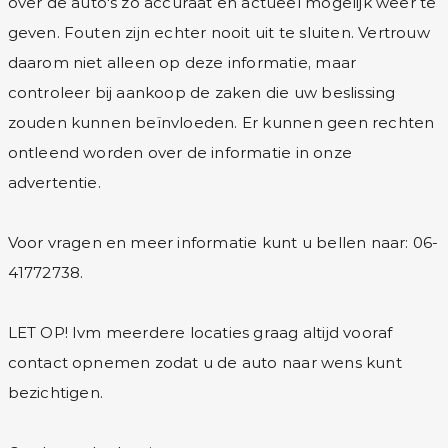
over de auto's zo accuraat en actueel mogelijk weer te
geven. Fouten zijn echter nooit uit te sluiten. Vertrouw
daarom niet alleen op deze informatie, maar
controleer bij aankoop de zaken die uw beslissing
zouden kunnen beïnvloeden. Er kunnen geen rechten
ontleend worden over de informatie in onze
advertentie.
Voor vragen en meer informatie kunt u bellen naar: 06-
41772738.
LET OP! Ivm meerdere locaties graag altijd vooraf
contact opnemen zodat u de auto naar wens kunt
bezichtigen.