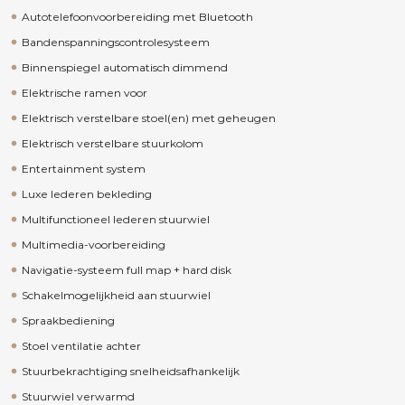
Autotelefoonvoorbereiding met Bluetooth
Bandenspanningscontrolesysteem
Binnenspiegel automatisch dimmend
Elektrische ramen voor
Elektrisch verstelbare stoel(en) met geheugen
Elektrisch verstelbare stuurkolom
Entertainment system
Luxe lederen bekleding
Multifunctioneel lederen stuurwiel
Multimedia-voorbereiding
Navigatie-systeem full map + hard disk
Schakelmogelijkheid aan stuurwiel
Spraakbediening
Stoel ventilatie achter
Stuurbekrachtiging snelheidsafhankelijk
Stuurwiel verwarmd