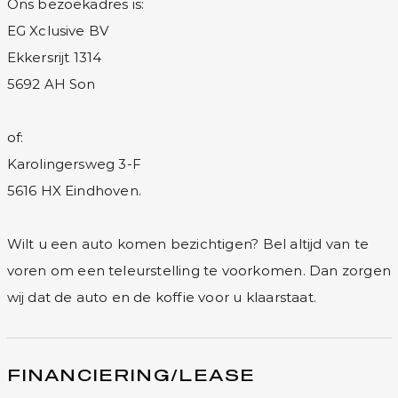
Ons bezoekadres is:
EG Xclusive BV
Ekkersrijt 1314
5692 AH Son
of:
Karolingersweg 3-F
5616 HX Eindhoven.
Wilt u een auto komen bezichtigen? Bel altijd van te
voren om een teleurstelling te voorkomen. Dan zorgen
wij dat de auto en de koffie voor u klaarstaat.
FINANCIERING/LEASE