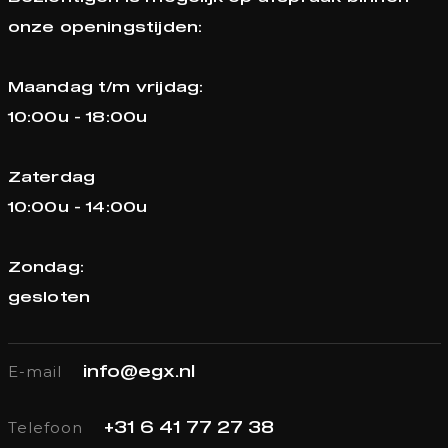
onze openingstijden:
Maandag t/m vrijdag:
10:00u - 18:00u
Zaterdag
10:00u - 14:00u
Zondag:
gesloten
E-mail
info@egx.nl
Telefoon
+31 6 41 77 27 38