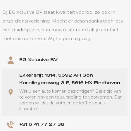
Bij EG Xclusive BV staat kwaliteit voorop, zo ook in
onze dienstverlening! Mocht er desondanks toch iets
niet duidelijk zijn, dan mag u uiteraard altijd contact
met ons opnemen. Wij helpen u graag!
EG Xclusive BV
Ekkersrijt 1314, 5692 AH Son
Karolingersweg 3-F, 5616 HX Eindhoven
Wilt u een auto komen bezichtigen? Bel altijd van
te voren om een teleurstelling te voorkomen. Dan
zorgen wij dat de auto en de koffie voor u
klaarstaat.
+31 6 41 77 27 38