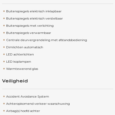
Buitenspiegels elektrisch inklapbaar
Buitenspiegels elektrisch verstelbaar
Buitenspiegels met verlichting
Buitenspiegels verwarmbaar
Centrale deurvergrendeling met afstandsbediening
Dimlichten automatisch
LED achterlichten
LED koplampen
Warmtewerend glas
Veiligheid
Accident Avoidance System
Achteropkomend verkeer waarschuwing
Airbag(s) hoofd achter