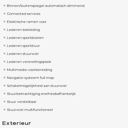
Binnen/buitenspiegel automatisch dimmend
Connected services
Elektrische ramen voor
Lederen bekleding
Lederen sportstoelen
Lederen sportstuur
Lederen stuurwiel
Lederen versnellingspook
Multimedia-voorbereiding
Navigatie-systeem full map
Schakelmogelijkheid aan stuurwiel
Stuurbekrachtiging snelheidsafhankelijk
Stuur verstelbaar
Stuurwiel multifunctioneel
Exterieur