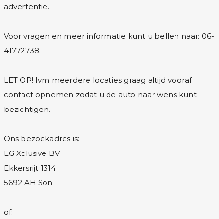
advertentie.
Voor vragen en meer informatie kunt u bellen naar: 06-
41772738.
LET OP! Ivm meerdere locaties graag altijd vooraf
contact opnemen zodat u de auto naar wens kunt
bezichtigen.
Ons bezoekadres is:
EG Xclusive BV
Ekkersrijt 1314
5692 AH Son
of: