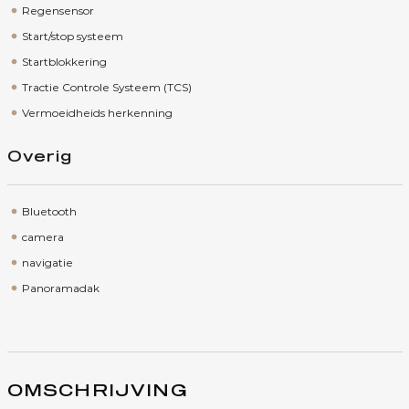
Regensensor
Start/stop systeem
Startblokkering
Tractie Controle Systeem (TCS)
Vermoeidheids herkenning
Overig
Bluetooth
camera
navigatie
Panoramadak
OMSCHRIJVING