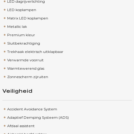
LED dagrijverlichting
LED koplampen
Matrix LED koplampen
Metallic lak
Premium kleur
Sluitbekrachtiging
Trekhaak elektrisch uitklapbaar
Verwarmde voorruit
Warmtewerend glas
Zonnescherm zijruiten
Veiligheid
Accident Avoidance System
Adaptief Demping Systeem (ADS)
Afdaal assistent