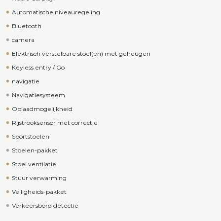
Automatische niveauregeling
Bluetooth
camera
Elektrisch verstelbare stoel(en) met geheugen
Keyless entry / Go
navigatie
Navigatiesysteem
Oplaadmogelijkheid
Rijstrooksensor met correctie
Sportstoelen
Stoelen-pakket
Stoel ventilatie
Stuur verwarming
Veiligheids-pakket
Verkeersbord detectie