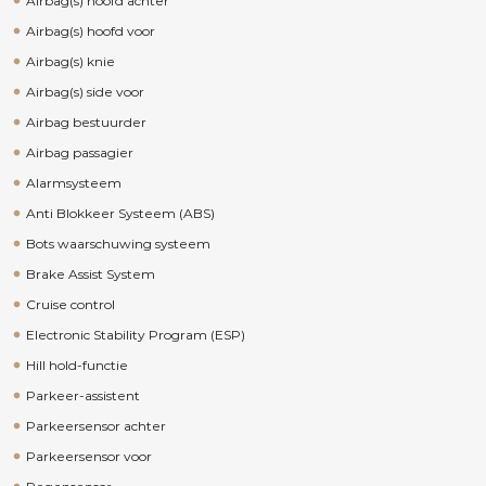
Airbag(s) hoofd achter
Airbag(s) hoofd voor
Airbag(s) knie
Airbag(s) side voor
Airbag bestuurder
Airbag passagier
Alarmsysteem
Anti Blokkeer Systeem (ABS)
Bots waarschuwing systeem
Brake Assist System
Cruise control
Electronic Stability Program (ESP)
Hill hold-functie
Parkeer-assistent
Parkeersensor achter
Parkeersensor voor