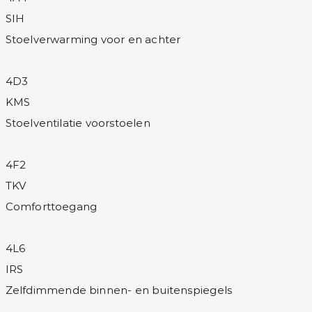
SIH
Stoelverwarming voor en achter
4D3
KMS
Stoelventilatie voorstoelen
4F2
TKV
Comforttoegang
4L6
IRS
Zelfdimmende binnen- en buitenspiegels