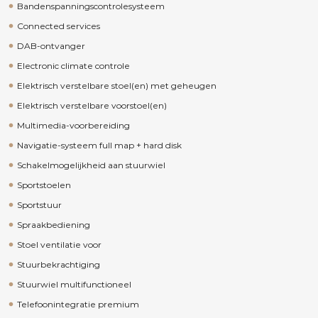
Bandenspanningscontrolesysteem
Connected services
DAB-ontvanger
Electronic climate controle
Elektrisch verstelbare stoel(en) met geheugen
Elektrisch verstelbare voorstoel(en)
Multimedia-voorbereiding
Navigatie-systeem full map + hard disk
Schakelmogelijkheid aan stuurwiel
Sportstoelen
Sportstuur
Spraakbediening
Stoel ventilatie voor
Stuurbekrachtiging
Stuurwiel multifunctioneel
Telefoonintegratie premium