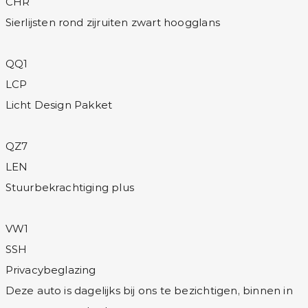
CHR
Sierlijsten rond zijruiten zwart hoogglans
QQ1
LCP
Licht Design Pakket
QZ7
LEN
Stuurbekrachtiging plus
VW1
SSH
Privacybeglazing
Deze auto is dagelijks bij ons te bezichtigen, binnen in