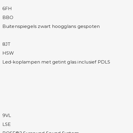
6FH
BBO
Buitenspiegels zwart hoogglans gespoten
8JT
HSW
Led-koplampen met getint glas inclusief PDLS
9VL
LSE