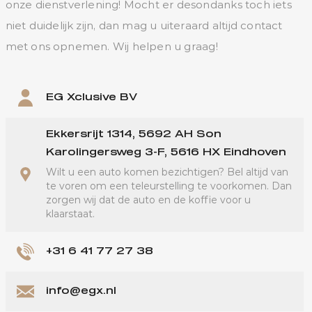
onze dienstverlening! Mocht er desondanks toch iets
niet duidelijk zijn, dan mag u uiteraard altijd contact
met ons opnemen. Wij helpen u graag!
EG Xclusive BV
Ekkersrijt 1314, 5692 AH Son
Karolingersweg 3-F, 5616 HX Eindhoven
Wilt u een auto komen bezichtigen? Bel altijd van
te voren om een teleurstelling te voorkomen. Dan
zorgen wij dat de auto en de koffie voor u
klaarstaat.
+31 6 41 77 27 38
info@egx.nl