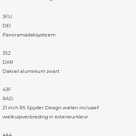
3FU
DEI
Panoramadaksysteem
3S2
DAR
Dakrail aluminium zwart
43F
RAD
21 inch RS Spyder Design wielen inclusief
wielkuipverbreding in exterieurkleur
4A4