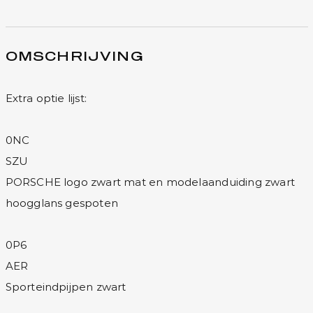
OMSCHRIJVING
Extra optie lijst:
0NC
SZU
PORSCHE logo zwart mat en modelaanduiding zwart
hoogglans gespoten
0P6
AER
Sporteindpijpen zwart