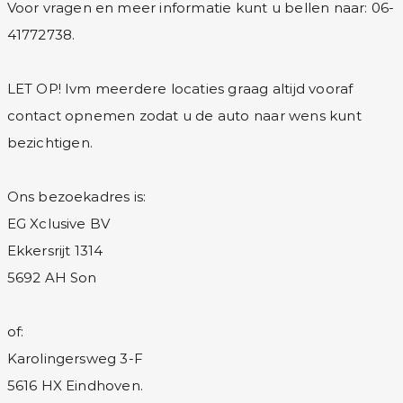
Voor vragen en meer informatie kunt u bellen naar: 06-
41772738.
LET OP! Ivm meerdere locaties graag altijd vooraf
contact opnemen zodat u de auto naar wens kunt
bezichtigen.
Ons bezoekadres is:
EG Xclusive BV
Ekkersrijt 1314
5692 AH Son
of:
Karolingersweg 3-F
5616 HX Eindhoven.