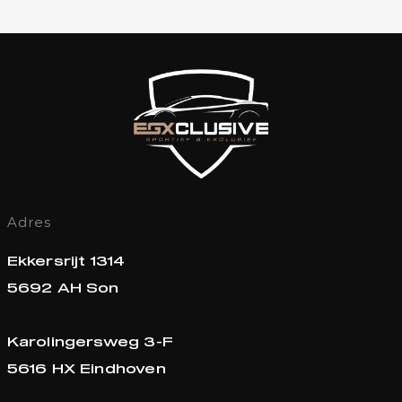
Adres
Ekkersrijt 1314
5692 AH Son
Karolingersweg 3-F
5616 HX Eindhoven