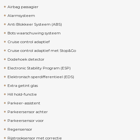
Airbag passagier
Alarmsysteem
Anti Blokkeer Systeem (ABS)
Bots waarschuwing systeem
Cruise control adaptief
Cruise control adaptief met Stop&Go
Dodehoek detector
Electronic Stability Program (ESP)
Elektronisch sperdifferentieel (EDS)
Extra getint glas
Hill hold-functie
Parkeer-assistent
Parkeersensor achter
Parkeersensor voor
Regensensor
Rijstrooksensor met correctie