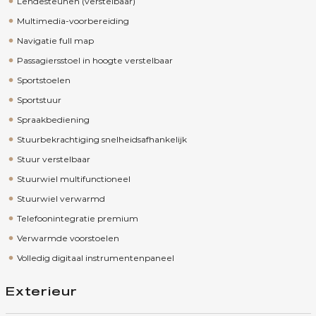
Lendesteunen (verstelbaar)
Multimedia-voorbereiding
Navigatie full map
Passagiersstoel in hoogte verstelbaar
Sportstoelen
Sportstuur
Spraakbediening
Stuurbekrachtiging snelheidsafhankelijk
Stuur verstelbaar
Stuurwiel multifunctioneel
Stuurwiel verwarmd
Telefoonintegratie premium
Verwarmde voorstoelen
Volledig digitaal instrumentenpaneel
Exterieur