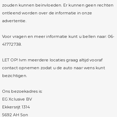
zouden kunnen beïnvloeden. Er kunnen geen rechten
ontleend worden over de informatie in onze
advertentie.
Voor vragen en meer informatie kunt u bellen naar: 06-
41772738.
LET OP! Ivm meerdere locaties graag altijd vooraf
contact opnemen zodat u de auto naar wens kunt
bezichtigen.
Ons bezoekadres is:
EG Xclusive BV
Ekkersrijt 1314
5692 AH Son