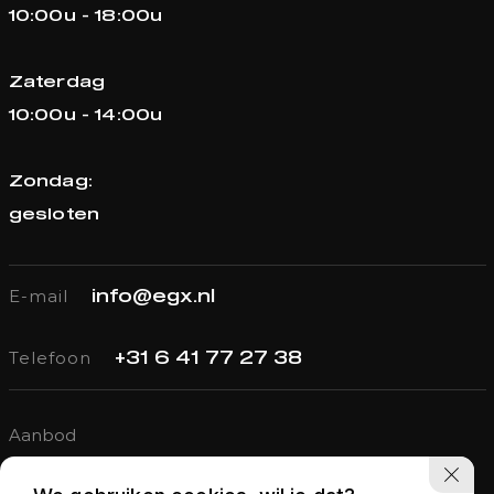
10:00u - 18:00u
Zaterdag
10:00u - 14:00u
Zondag:
gesloten
E-mail
info@egx.nl
Telefoon
+31 6 41 77 27 38
Aanbod
Verkocht