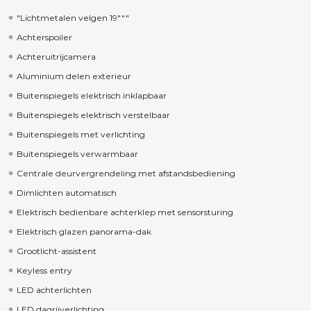
"Lichtmetalen velgen 19"""
Achterspoiler
Achteruitrijcamera
Aluminium delen exterieur
Buitenspiegels elektrisch inklapbaar
Buitenspiegels elektrisch verstelbaar
Buitenspiegels met verlichting
Buitenspiegels verwarmbaar
Centrale deurvergrendeling met afstandsbediening
Dimlichten automatisch
Elektrisch bedienbare achterklep met sensorsturing
Elektrisch glazen panorama-dak
Grootlicht-assistent
Keyless entry
LED achterlichten
LED dagrijverlichting