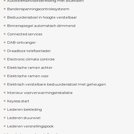
Autotelefoonvoorbereiding met Bluetooth
Bandenspanningscontrolesysteem
Bestuurdersstoel in hoogte verstelbaar
Binnenspiegel automatisch dimmend
Connected services
DAB-ontvanger
Draadloze telefoonlader
Electronic climate controle
Elektrische ramen achter
Elektrische ramen voor
Elektrisch verstelbare bestuurdersstoel met geheugen
Interieur voorverwarmingsinstallatie
Keyless start
Lederen bekleding
Lederen stuurwiel
Lederen versnellingspook