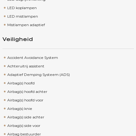
LED koplampen
LED mistlampen
Mistlampen adaptief
Veiligheid
Accident Avoidance System
Achteruitrij assistent
Adaptief Demping Systeem (ADS)
Airbag(s) hoofd
Airbag(s) hoofd achter
Airbag(s) hoofd voor
Airbag(s) knie
Airbag(s) side achter
Airbag(s) side voor
Airbag bestuurder