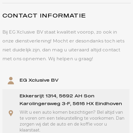
CONTACT INFORMATIE
Bij EG Xclusive BV staat kwaliteit voorop, zo ook in
onze dienstverlening! Mocht er desondanks toch iets
niet duidelijk zijn, dan mag u uiteraard altijd contact
met ons opnemen. Wij helpen u graag!
EG Xclusive BV
Ekkersrijt 1314, 5692 AH Son
Karolingersweg 3-F, 5616 HX Eindhoven
Wilt u een auto komen bezichtigen? Bel altijd van
te voren om een teleurstelling te voorkomen. Dan
zorgen wij dat de auto en de koffie voor u
klaarstaat.